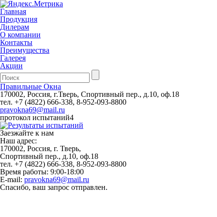
Главная
Продукция
Дилерам
О компании
Контакты
Преимущества
Галерея
Акции
Правильные
Окна
170002, Россия, г.Тверь, Спортивный пер., д.10, оф.18
тел. +7 (4822) 666-338, 8-952-093-8800
pravokna69@mail.ru
протокол испытаний4
Заезжайте к нам
Наш адрес:
170002, Россия, г. Тверь,
Спортивный пер., д.10, оф.18
тел. +7 (4822) 666-338, 8-952-093-8800
Время работы: 9:00-18:00
Е-mail:
pravokna69@mail.ru
Спасибо, ваш запрос отправлен.